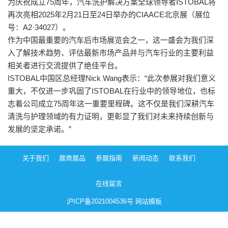
为庆祝成立75周年，汽车洗护解决方案全球领导者ISTOBAL将
再次亮相2025年2月21日至24日举办的CIAACE北京展（展位
号：A2·34027）。
作为中国最重要的汽车后市场展览会之一，这一盛会为我们深
入了解技术趋势、评估最新市场产品并与汽车行业的主要利益
相关者进行交流提供了绝佳平台。
ISTOBAL中国区总经理Nick Wang表示：“此次参展对我们意义
重大，不仅进一步巩固了ISTOBAL在行业中的领导地位，也标
志着公司成立75周年这一重要里程碑。这不仅是我们深耕汽车
清洗与护理领域的有力证明，更彰显了我们对未来持续创新与
发展的坚定承诺。”
关于我们
展商展品
参展指南
新闻动态
联系我们
在线留言
沪ICP备2021004536号
网站模板