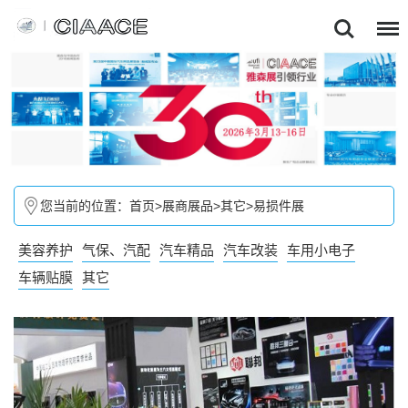
您当前的位置：
首页
>
展商展品
>
其它
>
易损件展
美容养护
气保、汽配
汽车精品
汽车改装
车用小电子
车辆贴膜
其它