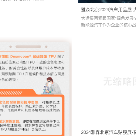
雅森北京2024汽车用品展-
在新能源汽车赛道加速奔跑
大运集团紧跟国家“绿色发展
新能源汽车作为企业的核心
前···
2024雅森北京汽车贴膜展