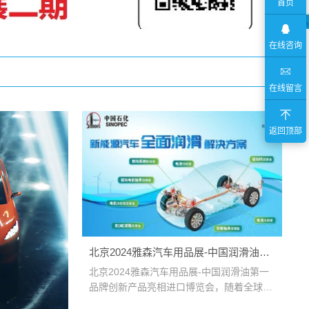
首页
在线咨询
在线留言
返回顶部
北京2024雅森汽车用品展-中国润滑油第
一品牌创新产品亮相进口博览会
北京2024雅森汽车用品展-中国润滑油第一
品牌创新产品亮相进口博览会，随着全球气
···