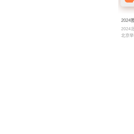
202
推出全
202
北京举