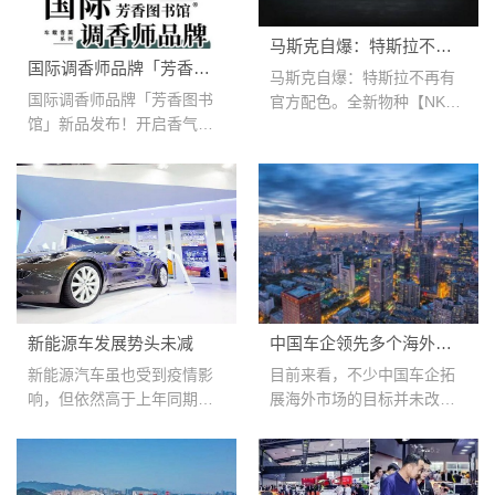
马斯克自爆：特斯拉不再
国际调香师品牌「芳香图
有官方配色。全新物种【N
马斯克自爆：特斯拉不再有
书馆」新品发布
国际调香师品牌「芳香图书
KD真漆膜】完全满足个性
官方配色。全新物种【NKD
馆」新品发布！开启香气之
真漆膜】完全满足个性色彩
色彩需求，机不可失
旅
需求，机不···
新能源车发展势头未减
中国车企领先多个海外细
分市场
新能源汽车虽也受到疫情影
目前来看，不少中国车企拓
响，但依然高于上年同期水
展海外市场的目标并未改
平，总体表现较好。
变。