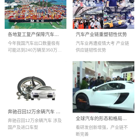
各地复工复产保障汽车出
汽车产业链重塑韧性优势
口
今年我国汽车出口数量极有
汽车业再遭疫情大考 产业链
可能达到240万辆至350万
供应链韧性优势
辆，可以超过德国
奔驰召回12万余辆汽车 因
全球汽车的形态和格局正
存安全隐患
奔驰召回12万余辆汽车 涉及
在重塑
看研发创新增强，产业链不
国产及进口车型
断完善