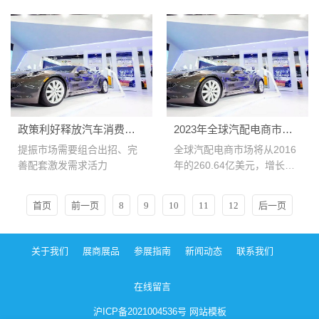
政策利好释放汽车消费能
2023年全球汽配电商市场
量
规模将近600亿美元
提振市场需要组合出招、完
全球汽配电商市场将从2016
善配套激发需求活力
年的260.64亿美元，增长到2
023年的594.85美元
首页
前一页
8
9
10
11
12
后一页
关于我们
展商展品
参展指南
新闻动态
联系我们
在线留言
沪ICP备2021004536号
网站模板